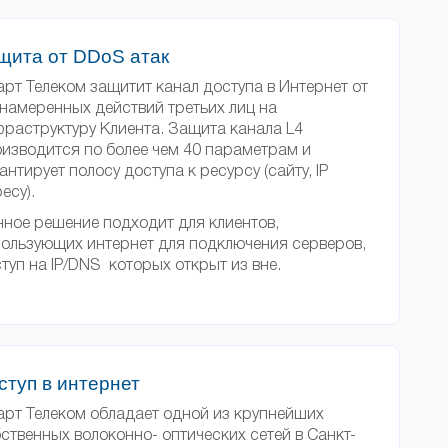
щита от DDoS атак
рт Телеком защитит канал доступа в Интернет от
намеренных действий третьих лиц на
раструктуру Клиента. Защита канала L4
изводится по более чем 40 параметрам и
антирует полосу доступа к ресурсу (сайту, IP
есу).
ное решение подходит для клиентов,
ользующих интернет для подключения серверов,
туп на IP/DNS которых открыт из вне.
ступ в интернет
рт Телеком обладает одной из крупнейших
ственных волоконно- оптических сетей в Санкт-