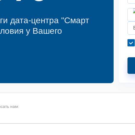
ги дата-центра "Смарт
словия у Вашего
сать нам: