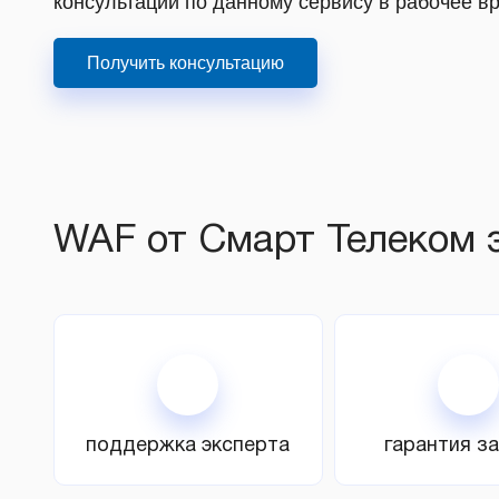
консультации по данному сервису в рабочее в
Получить консультацию
WAF от Смарт Телеком э
поддержка эксперта
гарантия з