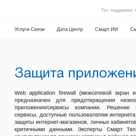
Тех. поддержка:
Услуги Связи
Дата Центр
Смарт ИИ
См
Защита приложени
Web application firewall (межсетевой экран 
предназначен для предотвращения низко
приложения/сервисы компании. Решение 
сервисы, доступные пользователям интернет
защиты интернет-магазинов, личных кабинетов
критичными данными. Эксперты Смарт Тел