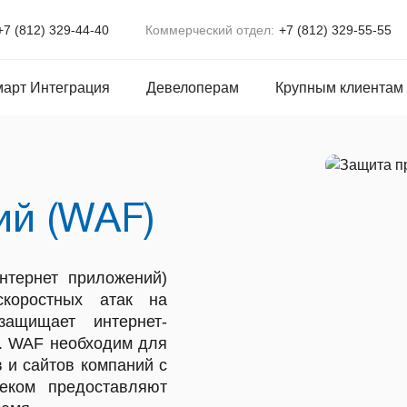
+7 (812) 329-44-40
Коммерческий отдел:
+7 (812) 329-55-55
арт Интеграция
Девелоперам
Крупным клиентам
й (WAF)
интернет приложений)
скоростных атак на
защищает интернет-
а. WAF необходим для
 и сайтов компаний с
еком предоставляют