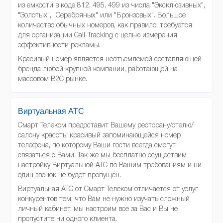
из емкости в коде 812, 495, 499 из числа "Эксклюзивных",
"Золотых", "Серебряных" или "Бронзовых". Большое
количество обычных номеров, как правило, требуется
для организации Call-Tracking с целью измерения
эффективности рекламы.
Красивый номер является неотъемлемой составляющей
бренда любой крупной компании, работающей на
массовом B2C рынке.
Виртуальная АТС
Смарт Телеком предоставит Вашему ресторану/отелю/
салону красоты красивый запоминающейся номер
телефона, по которому Ваши гости всегда смогут
связаться с Вами. Так же мы бесплатно осуществим
настройку Виртуальной АТС по Вашим требованиям и ни
один звонок не будет пропущен.
Виртуальная АТС от Смарт Телеком отличается от услуг
конкурентов тем, что Вам не нужно изучать сложный
личный кабинет, мы настроим все за Вас и Вы не
пропустите ни одного клиента.