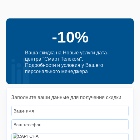
-10%
Ваша скидка на Новые услуги дата-
центра "Смарт Телеком".
Подробности и условия у Вашего
персонального менеджера
Заполните ваши данные для получения скидки