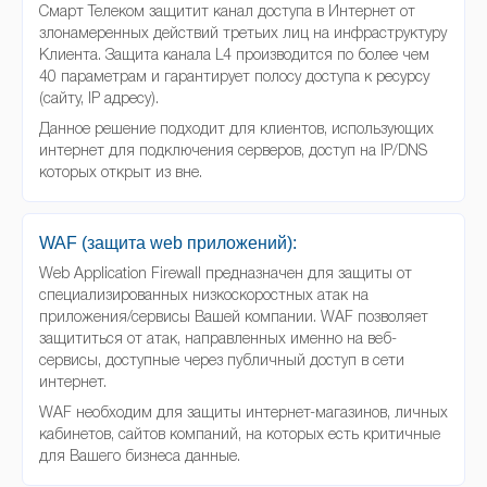
Смарт Телеком защитит канал доступа в Интернет от
злонамеренных действий третьих лиц на инфраструктуру
Клиента. Защита канала L4 производится по более чем
40 параметрам и гарантирует полосу доступа к ресурсу
(сайту, IP адресу).
Данное решение подходит для клиентов, использующих
интернет для подключения серверов, доступ на IP/DNS
которых открыт из вне.
WAF (защита web приложений):
Web Application Firewall предназначен для защиты от
специализированных низкоскоростных атак на
приложения/сервисы Вашей компании. WAF позволяет
защититься от атак, направленных именно на веб-
сервисы, доступные через публичный доступ в сети
интернет.
WAF необходим для защиты интернет-магазинов, личных
кабинетов, сайтов компаний, на которых есть критичные
для Вашего бизнеса данные.